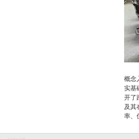
概念
实基
开了
及其
率、