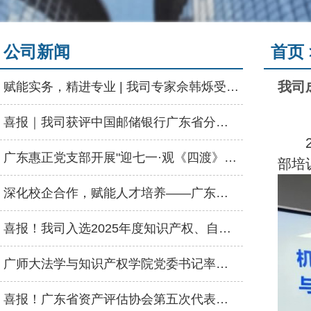
公司新闻
首页 
赋能实务，精进专业 | 我司专家佘韩烁受邀为河源市资产评估协会授课
喜报｜我司获评中国邮储银行广东省分行“2025年度优秀供应商”称号
广东惠正党支部开展"迎七一·观《四渡》"主题党日活动
部培
深化校企合作，赋能人才培养——广东惠正走进惠州学院经管学院启动会
喜报！我司入选2025年度知识产权、自然资源、数据资产三大评估业务特色机构名录
广师大法学与知识产权学院党委书记率队莅临我司交流，共商人才输送合作
喜报！广东省资产评估协会第五次代表大会顺利召开，广东惠正评估咨询集团荣获双项荣誉