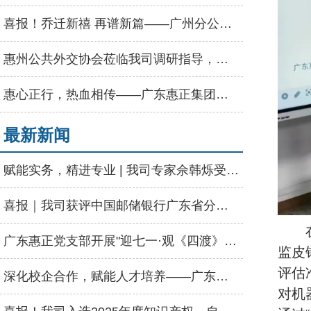
喜报！乔迁新禧 再谱新篇——广州分公司盛大乔迁
惠州公共外交协会莅临我司调研指导，强调发挥专业优势赋能高质量发展
惠心正行，热血相传——广东惠正集团无偿献血公益活动圆满举行
最新新闻
赋能实务，精进专业 | 我司专家佘韩烁受邀为河源市资产评估协会授课
喜报｜我司获评中国邮储银行广东省分行“2025年度优秀供应商”称号
广东惠正党支部开展"迎七一·观《四渡》"主题党日活动
监皮
评估
深化校企合作，赋能人才培养——广东惠正走进惠州学院经管学院启动会
对机