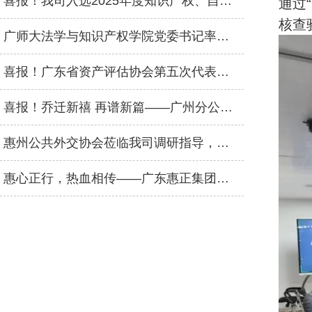
喜报！我司入选2025年度知识产权、自然资源、数据资产三大评估业务特色机构名录
通过
核查
广师大法学与知识产权学院党委书记率队莅临我司交流，共商人才输送合作
喜报！广东省资产评估协会第五次代表大会顺利召开，广东惠正评估咨询集团荣获双项荣誉
喜报！乔迁新禧 再谱新篇——广州分公司盛大乔迁
惠州公共外交协会莅临我司调研指导，强调发挥专业优势赋能高质量发展
惠心正行，热血相传——广东惠正集团无偿献血公益活动圆满举行