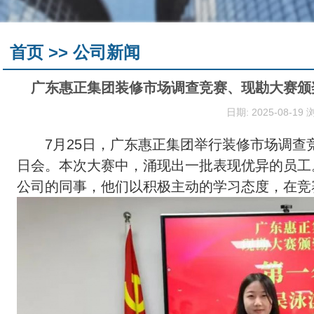
首页 >> 公司新闻
广东惠正集团装修市场调查竞赛、现勘大赛颁
日期: 2025-08-19 
7月25日，广东惠正集团举行装修市场调
日会。本次大赛中，涌现出一批表现优异的员工
公司的同事，他们以积极主动的学习态度，在竞