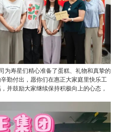
司为寿星们精心准备了蛋糕、礼物和真挚的
的辛勤付出，愿你们在惠正大家庭里快乐工
福，并鼓励大家继续保持积极向上的心态，