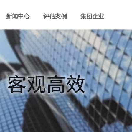
新闻中心
评估案例
集团企业