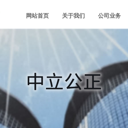
网站首页
关于我们
公司业务