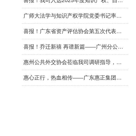
喜报！我司入选2025年度知识产权、自然资源、数据资产三大评估业务特色机构名录
广师大法学与知识产权学院党委书记率队莅临我司交流，共商人才输送合作
喜报！广东省资产评估协会第五次代表大会顺利召开，广东惠正评估咨询集团荣获双项荣誉
喜报！乔迁新禧 再谱新篇——广州分公司盛大乔迁
惠州公共外交协会莅临我司调研指导，强调发挥专业优势赋能高质量发展
惠心正行，热血相传——广东惠正集团无偿献血公益活动圆满举行