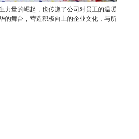
生力量的崛起，也传递了公司对员工的温暖
华的舞台，营造积极向上的企业文化，与所