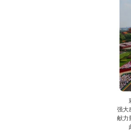
强大
献力