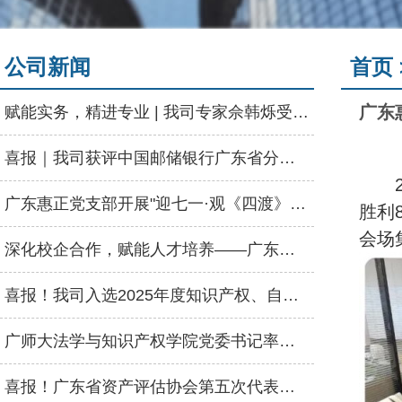
公司新闻
首页 
赋能实务，精进专业 | 我司专家佘韩烁受邀为河源市资产评估协会授课
喜报｜我司获评中国邮储银行广东省分行“2025年度优秀供应商”称号
广东惠正党支部开展"迎七一·观《四渡》"主题党日活动
胜利
会场
深化校企合作，赋能人才培养——广东惠正走进惠州学院经管学院启动会
喜报！我司入选2025年度知识产权、自然资源、数据资产三大评估业务特色机构名录
广师大法学与知识产权学院党委书记率队莅临我司交流，共商人才输送合作
喜报！广东省资产评估协会第五次代表大会顺利召开，广东惠正评估咨询集团荣获双项荣誉