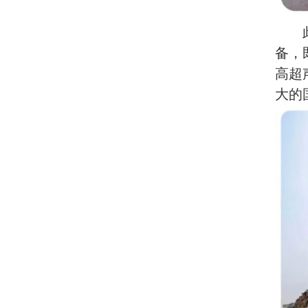
备，
高超
大的