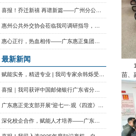
喜报！乔迁新禧 再谱新篇——广州分公司盛大乔迁
惠州公共外交协会莅临我司调研指导，强调发挥专业优势赋能高质量发展
惠心正行，热血相传——广东惠正集团无偿献血公益活动圆满举行
最新新闻
赋能实务，精进专业 | 我司专家佘韩烁受邀为河源市资产评估协会授课
苗、
喜报｜我司获评中国邮储银行广东省分行“2025年度优秀供应商”称号
广东惠正党支部开展"迎七一·观《四渡》"主题党日活动
深化校企合作，赋能人才培养——广东惠正走进惠州学院经管学院启动会