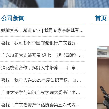
公司新闻
首页 
赋能实务，精进专业 | 我司专家佘韩烁受邀为河源市资产评估协会授课
喜报｜我司获评中国邮储银行广东省分行“2025年度优秀供应商”称号
广东惠正党支部开展"迎七一·观《四渡》"主题党日活动
深化校企合作，赋能人才培养——广东惠正走进惠州学院经管学院启动会
喜报！我司入选2025年度知识产权、自然资源、数据资产三大评估业务特色机构名录
广师大法学与知识产权学院党委书记率队莅临我司交流，共商人才输送合作
喜报！广东省资产评估协会第五次代表大会顺利召开，广东惠正评估咨询集团荣获双项荣誉