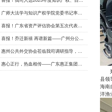
喜报！我司入选2025年度知识产权、自然资源、数据资产三大评估业务特色机构名录
广师大法学与知识产权学院党委书记率队莅临我司交流，共商人才输送合作
喜报！广东省资产评估协会第五次代表大会顺利召开，广东惠正评估咨询集团荣获双项荣誉
喜报！乔迁新禧 再谱新篇——广州分公司盛大乔迁
惠州公共外交协会莅临我司调研指导，强调发挥专业优势赋能高质量发展
惠心正行，热血相传——广东惠正集团无偿献血公益活动圆满举行
县领
海南
洋渔