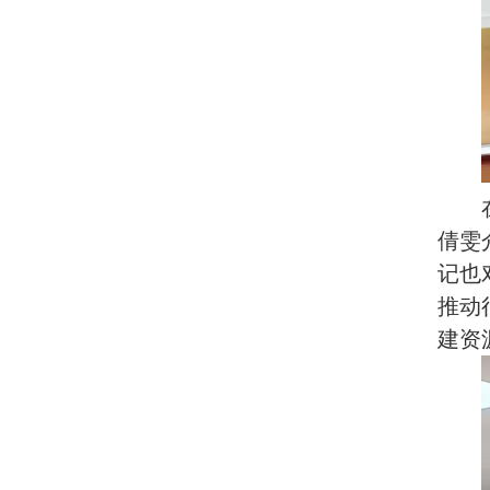
倩雯
记也
推动
建资