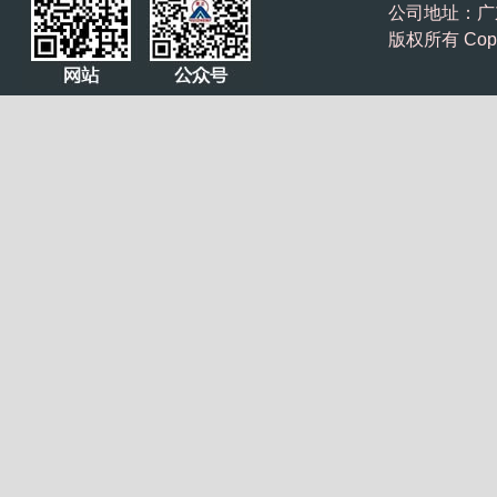
公司地址：广东
版权所有 Cop