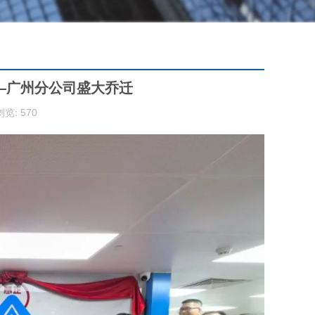
—广州分公司盛大乔迁
浏览: 570