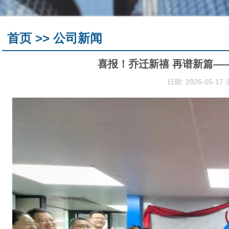
首页 >> 公司新闻
喜报！乔迁新禧 再谱新篇—
日期: 2026-05-17 