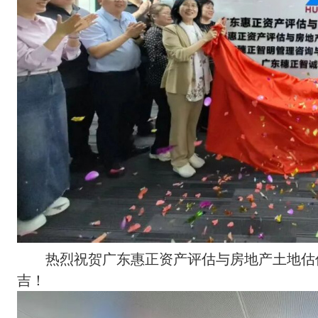
热烈祝贺广东惠正资产评估与房地产土地估
吉！