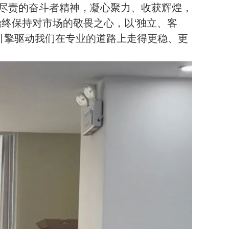
尽责的奋斗者精神，凝心聚力、收获辉煌，
始终保持对市场的敬畏之心，以‘独立、客
色引擎驱动我们在专业的道路上走得更稳、更