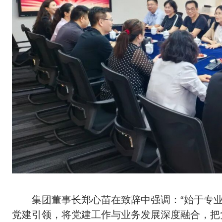
集团董事长郑心苗在致辞中强调：“始于专业
党建引领，将党建工作与业务发展深度融合，把