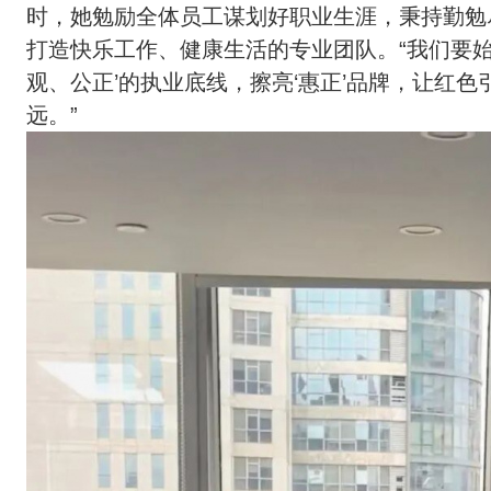
时，她勉励全体员工谋划好职业生涯，秉持勤勉
打造快乐工作、健康生活的专业团队。“我们要
观、公正’的执业底线，擦亮‘惠正’品牌，让红
远。”